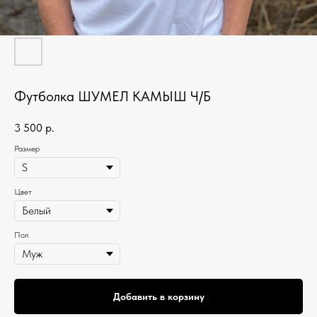
Футболка ШУМЕЛ КАМЫШ Ч/Б
3 500
р.
Размер
Цвет
Пол
Добавить в корзину