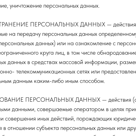
ие, уничтожение персональных данных.
РАНЕНИЕ ПЕРСОНАЛЬНЫХ ДАННЫХ — действия
ые на передачу персональных данных определенному
персональных данных) или на ознакомление с персо
ограниченного круга лиц, в том числе обнародовани
ых данных в средствах массовой̆ информации, разм
нно- телекоммуникационных сетях или предоставлен
ьным данным каким-либо иным способом.
ВАНИЕ ПЕРСОНАЛЬНЫХ ДАННЫХ — действия (оп
ыми данными, совершаемые оператором в целях при
и совершения иных действий, порождающих юридиче
я в отношении субъекта персональных данных или дру