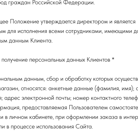
бод граждан Российской Федерации.
ящее Положение утверждается директором и является
ым для исполнения всеми сотрудниками, имеющими до
ым данным Клиента.
и получение персональных данных Клиентов *
сональным данным, сбор и обработку которых осуществ
агазин, относятся: анкетные данные (фамилия, имя); 
; адрес электронной̆ почты; номер контактного телеф
рмация, предоставляемая Пользователем самостояте
и в личном кабинете, при оформлении заказа в интер
ли в процессе использования Сайта.