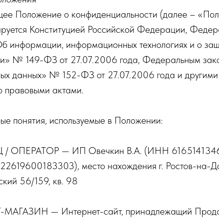
ящее Положение о конфиденциальности (далее – «По
руется Конституцией Российской Федерации, Феде
б информации, информационных технологиях и о за
и» № 149-ФЗ от 27.07.2006 года, Федеральным зак
ых данных» № 152-ФЗ от 27.07.2006 года и другими
 правовыми актами.
ные понятия, используемые в Положении:
/ ОПЕРАТОР — ИП Овечкин В.А. (ИНН 616514134
619600183303), место нахождения г. Ростов-на-До
кий 56/159, кв. 98
МАГАЗИН — Интернет-сайт, принадлежащий Прода