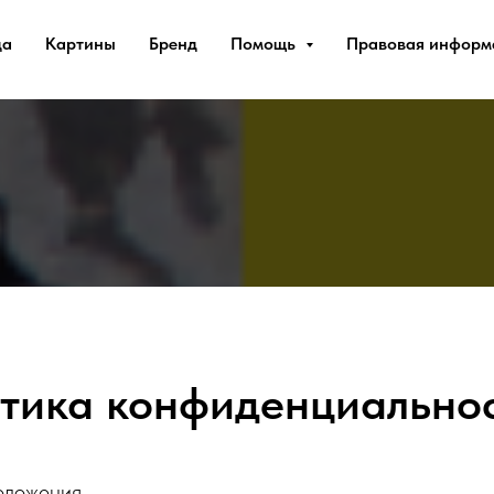
да
Картины
Бренд
Помощь
Правовая инфор
тика конфиденциально
оложения