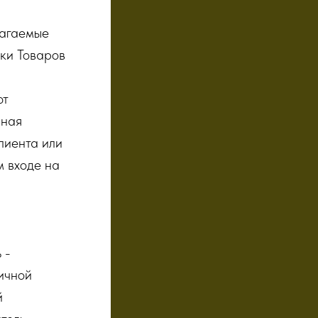
лагаемые
вки Товаров
ют
нная
лиента или
м входе на
 -
ичной
й