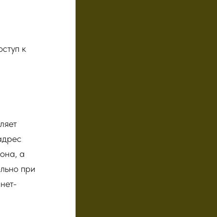
ступ к
ляет
адрес
она, а
льно при
нет-