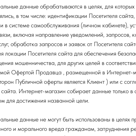
нальные данные обрабатываются в целях, для которых
ялись, в том числе: идентификации Посетителя сайта,
и в системе самообслуживания (личном кабинете), у
вязи, включая направление уведомлений, запросов, 
луг, обработка запросов и заявок от Посетителя сайт
я локации Посетителя сайта для обеспечения безопа
ения мошенничества, для других целей в соответстви
мой Офертой Продавца , размещенной в Интернет-
сторон Публичной оферты является Клиент ) или с согл
 сайта. Интернет-магазин собирает данные только в 
м для достижения названной цели.
нальные данные не могут быть использованы в целях 
ного и морального вреда гражданам, затруднения р