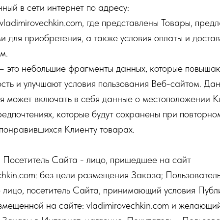
ный в сети интернет по адресу:
.vladimirovechkin.com, где представлены Товары, пред
 для приобретения, а также условия оплаты и доста
м.
это небольшие фрагменты данных, которые повыша
сть и улучшают условия пользования Веб-сайтом. Да
 может включать в себя данные о местоположении К
редпочтениях, которые будут сохранены при повторно
о понравившихся Клиенту товарах.
осетитель Сайта - лицо, пришедшее на сайт
echkin.com: без цели размещения Заказа; Пользователь
 лицо, посетитель Сайта, принимающий условия Публ
змещенной на сайте: vladimirovechkin.com и желающи