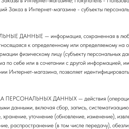
 Заказы в Интернет-магазине; Покупатель - Пользова
ий Заказ в Интернет-магазине - субъекты персонал
ЬНЫЕ ДАННЫЕ — информация, сохраненная в лю
тносящаяся к определенному или определяемому на 
рмации физическому лицу (субъекту персональных да
ма по себе или в сочетании с другой информацией, и
ии Интернет-магазина, позволяет идентифицировать
А ПЕРСОНАЛЬНЫХ ДАННЫХ — действия (операции
ыми данными, включая сбор, запись, систематизацию
, хранение, уточнение (обновление, изменение), извл
ние, распространение (в том числе передачу), обезл