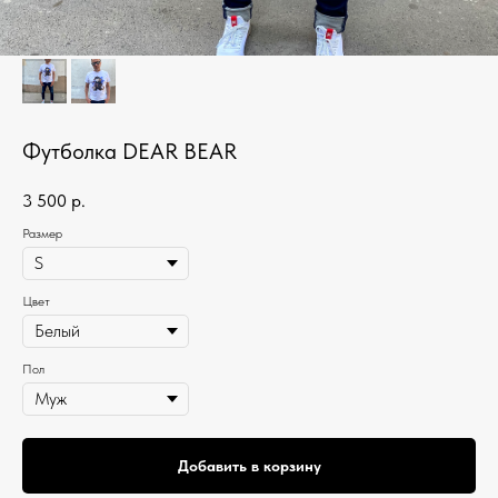
Футболка DEAR BEAR
3 500
р.
Размер
Цвет
Пол
Добавить в корзину