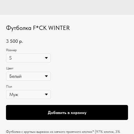
Футболка F*CK WINTER
3 500
р.
Размер
Цвет
Пол
Добавить в корзину
Футболка c круглым вырезом из мягкого приятного хлопка.* (97% хлопок, 3%