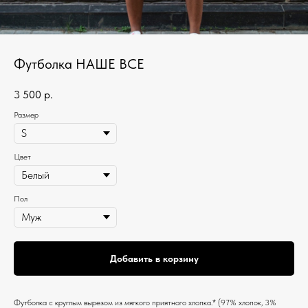
Футболка НАШЕ ВСЕ
3 500
р.
Размер
Цвет
Пол
Добавить в корзину
Футболка c круглым вырезом из мягкого приятного хлопка.* (97% хлопок, 3%