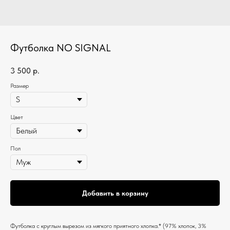
Футболка NO SIGNAL
3 500
р.
Размер
Цвет
Пол
Добавить в корзину
Футболка c круглым вырезом из мягкого приятного хлопка.* (97% хлопок, 3%