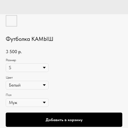
Футболка КАМЫШ
3 500
р.
Размер
Цвет
Пол
Добавить в корзину