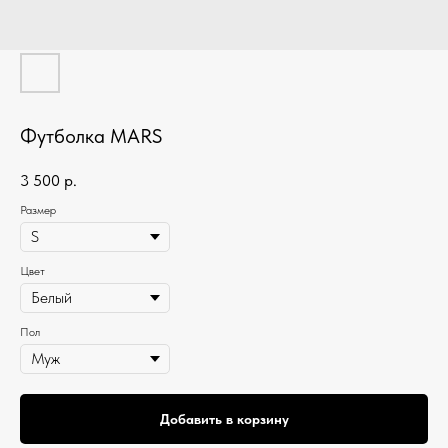
Футболка MARS
3 500
р.
Размер
Цвет
Пол
Добавить в корзину