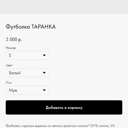
Футболка ТАРАНКА
3 500
р.
Размер
Цвет
Пол
Добавить в корзину
Футболка c круглым вырезом из мягкого приятного хлопка.* (97% хлопок, 3%