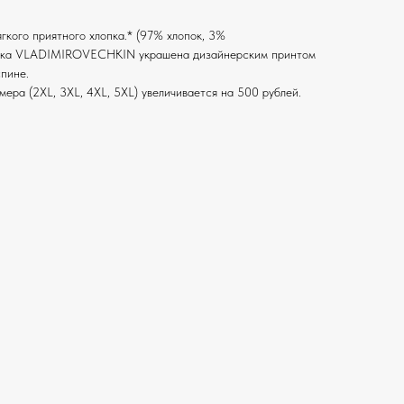
гкого приятного хлопка.* (97% хлопок, 3%
болка VLADIMIROVECHKIN украшена дизайнерским принтом
спине.
ера (2XL, 3XL, 4XL, 5XL) увеличивается на 500 рублей.