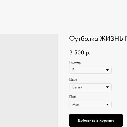
Футболка ЖИЗНЬ
3 500
р.
Размер
Цвет
Пол
Добавить в корзину