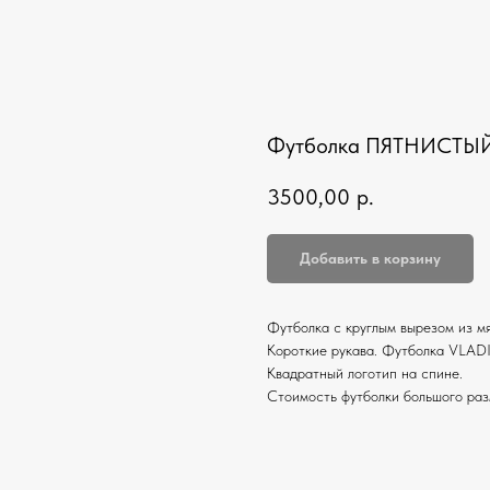
Футболка ПЯТНИСТЫ
3500,00
р.
Добавить в корзину
Футболка c круглым вырезом из мя
Короткие рукава. Футболка VLAD
Квадратный логотип на спине.
Стоимость футболки большого разм