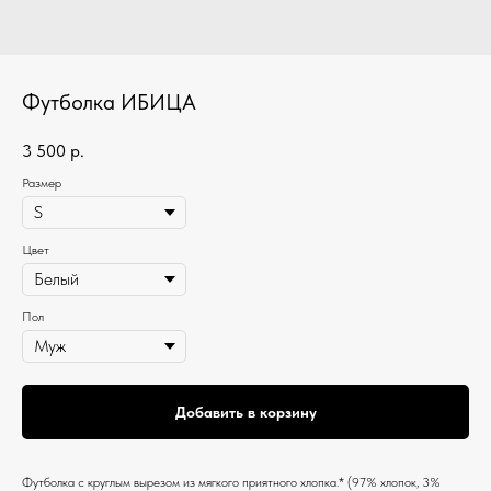
Футболка ИБИЦА
3 500
р.
Размер
Цвет
Пол
Добавить в корзину
Футболка c круглым вырезом из мягкого приятного хлопка.* (97% хлопок, 3%