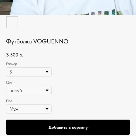
Футболка VOGUENNO
3 500
р.
Размер
Цвет
Пол
Добавить в корзину