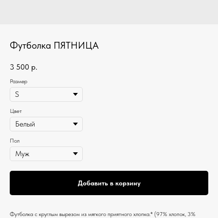
Футболка ПЯТНИЦА
3 500
р.
Размер
Цвет
Пол
Добавить в корзину
Футболка c круглым вырезом из мягкого приятного хлопка.* (97% хлопок, 3%