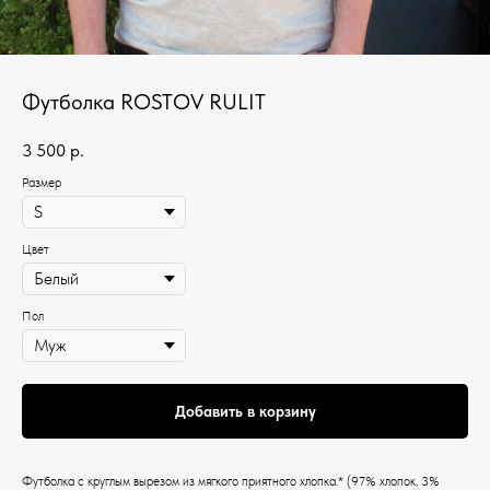
Футболка ROSTOV RULIT
3 500
р.
Размер
Цвет
Пол
Добавить в корзину
Футболка c круглым вырезом из мягкого приятного хлопка.* (97% хлопок, 3%