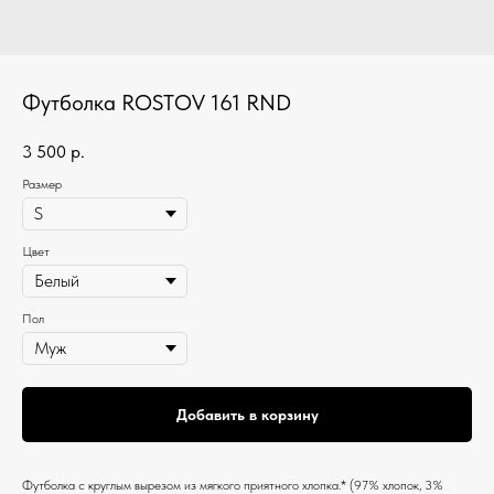
Футболка ROSTOV 161 RND
3 500
р.
Размер
Цвет
Пол
Добавить в корзину
Футболка c круглым вырезом из мягкого приятного хлопка.* (97% хлопок, 3%