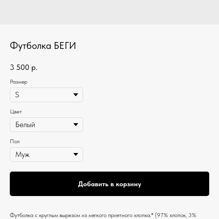
Футболка БЕГИ
3 500
р.
Размер
Цвет
Пол
Добавить в корзину
Футболка c круглым вырезом из мягкого приятного хлопка.* (97% хлопок, 3%