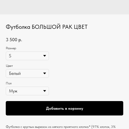
Футболка БОЛЬШОЙ РАК ЦВЕТ
3 500
р.
Размер
Цвет
Пол
Добавить в корзину
Футболка c круглым вырезом из мягкого приятного хлопка.* (97% хлопок, 3%