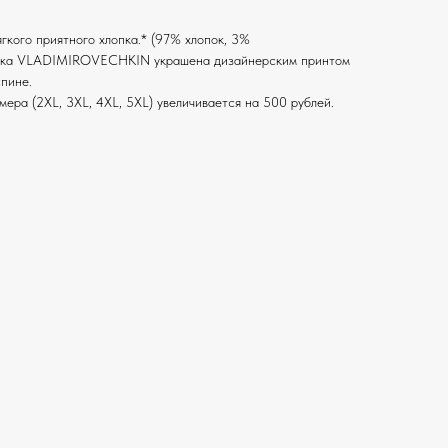
гкого приятного хлопка.* (97% хлопок, 3%
болка VLADIMIROVECHKIN украшена дизайнерским принтом
спине.
ера (2XL, 3XL, 4XL, 5XL) увеличивается на 500 рублей.