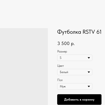
Футболка RSTV 61
3 500
р.
Размер
Цвет
Пол
Добавить в корзину