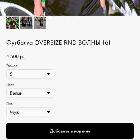
Футболка OVERSIZE RND ВОЛНЫ 161
4 500
р.
Размер
Цвет
Пол
Добавить в корзину