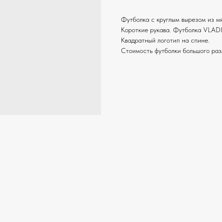
Футболка c круглым вырезом из мя
Короткие рукава. Футболка VLAD
Квадратный логотип на спине.
Стоимость футболки большого разм