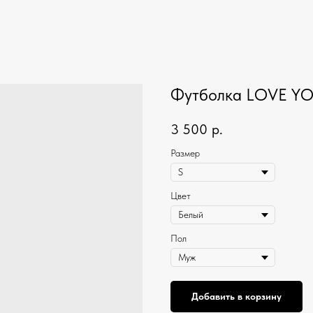
Футболка LOVE Y
3 500
р.
Размер
Цвет
Пол
Добавить в корзину