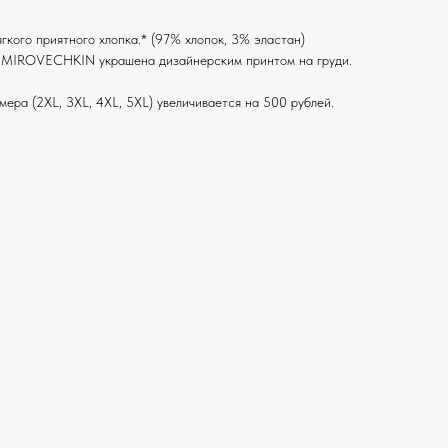
гкого приятного хлопка.* (97% хлопок, 3% эластан)
IMIROVECHKIN украшена дизайнерским принтом на груди.
ера (2XL, 3XL, 4XL, 5XL) увеличивается на 500 рублей.