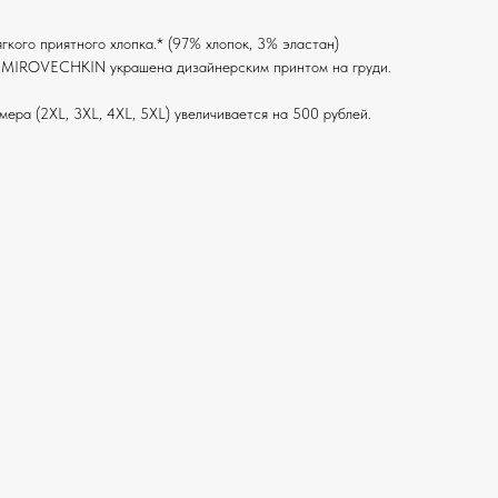
гкого приятного хлопка.* (97% хлопок, 3% эластан)
IMIROVECHKIN украшена дизайнерским принтом на груди.
ера (2XL, 3XL, 4XL, 5XL) увеличивается на 500 рублей.