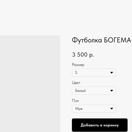
Футболка БОГЕМА
3 500
р.
Размер
Цвет
Пол
Добавить в корзину