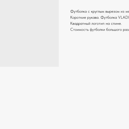
Футболка c круглым вырезом из мя
Короткие рукава. Футболка VLAD
Квадратный логотип на спине.
Стоимость футболки большого разм