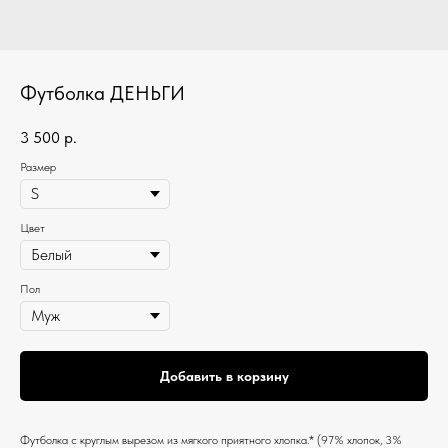
Футболка ДЕНЬГИ
3 500
р.
Размер
Цвет
Пол
Добавить в корзину
Футболка c круглым вырезом из мягкого приятного хлопка.* (97% хлопок, 3%