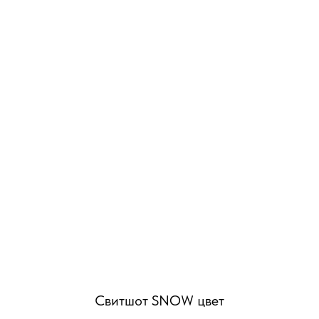
Свитшот SNOW цвет