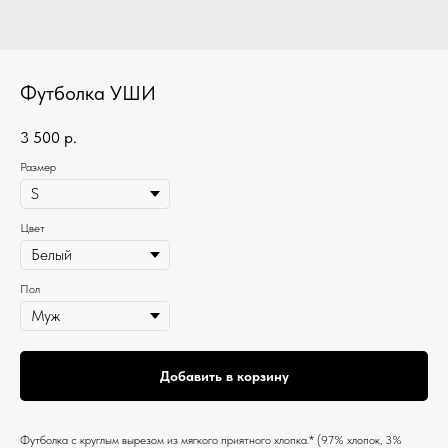
Футболка УШИ
3 500
р.
Размер
Цвет
Пол
Добавить в корзину
Футболка c круглым вырезом из мягкого приятного хлопка.* (97% хлопок, 3%