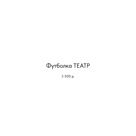
Футболка ТЕАТР
3 500
р.