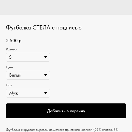
Футболка СТЕЛА с надписью
3 500
р.
Размер
Цвет
Пол
Добавить в корзину
Футболка c круглым вырезом из мягкого приятного хлопка.* (97% хлопок, 3%