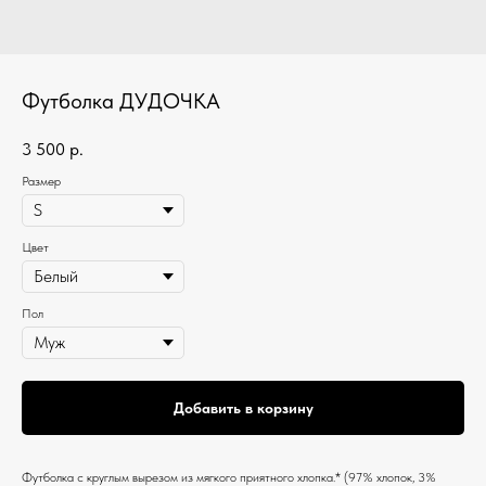
Футболка ДУДОЧКА
3 500
р.
Размер
Цвет
Пол
Добавить в корзину
Футболка c круглым вырезом из мягкого приятного хлопка.* (97% хлопок, 3%