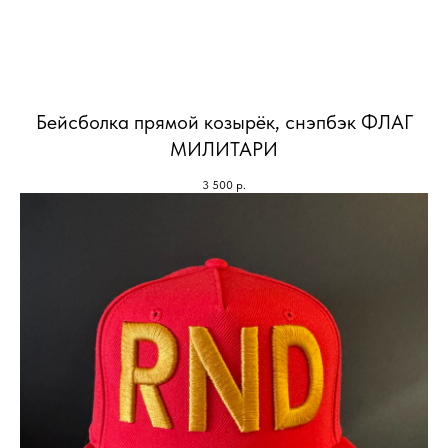
Бейсболка прямой козырёк, снэпбэк ФЛАГ
МИЛИТАРИ
3 500
р.