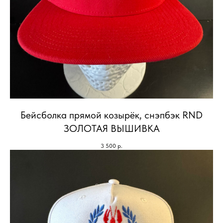
Бейсболка прямой козырёк, снэпбэк RND
ЗОЛОТАЯ ВЫШИВКА
3 500
р.