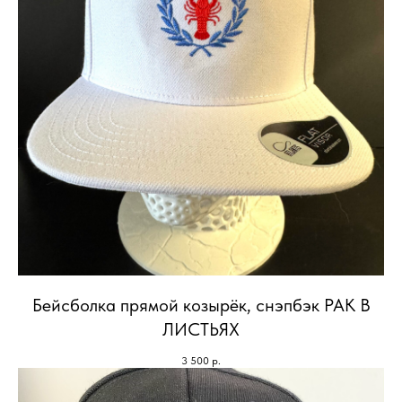
Бейсболка прямой козырёк, снэпбэк РАК В
ЛИСТЬЯХ
3 500
р.