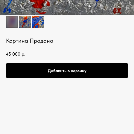
Картина Продано
45 000
р.
Добавить в корзину