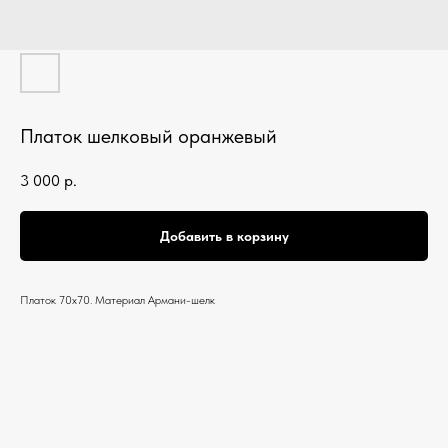
Платок шелковый оранжевый
3 000
р.
Добавить в корзину
Платок 70х70. Материал Армани-шелк