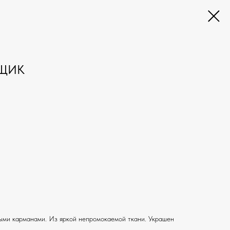
НЩИК
ыми карманами. Из яркой непромокаемой ткани. Украшен