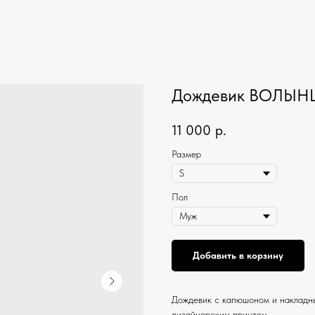
Дождевик ВОЛЫ
11 000
р.
Размер
Пол
Добавить в корзину
Дождевик с капюшоном и накладн
дизайнерским принтом.