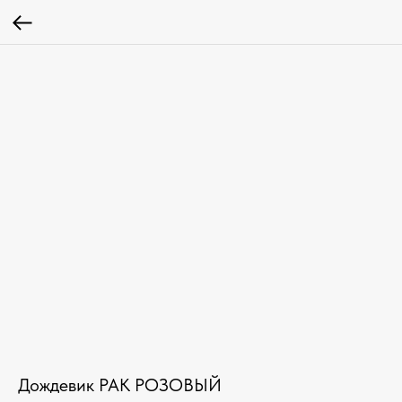
Дождевик РАК РОЗОВЫЙ