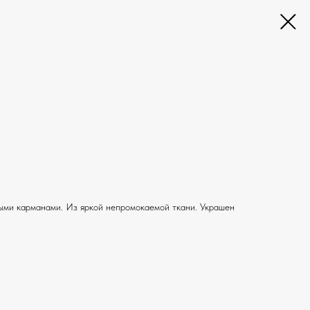
ыми карманами. Из яркой непромокаемой ткани. Украшен