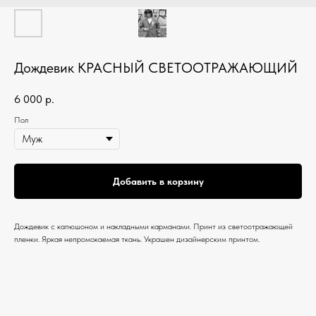
Дождевик КРАСНЫЙ СВЕТООТРАЖАЮЩИЙ
6 000
р.
Пол
Добавить в корзину
Дождевик с капюшоном и накладными карманами. Принт из светоотражающей
пленки. Яркая непромокаемая ткань. Украшен дизайнерским принтом.