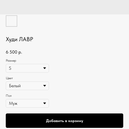
Худи ЛАВР
6 500
р.
Размер
Цвет
Пол
Добавить в корзину