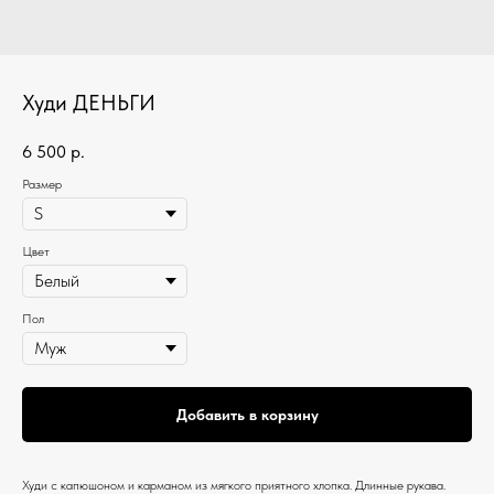
Худи ДЕНЬГИ
6 500
р.
Размер
Цвет
Пол
Добавить в корзину
Худи c капюшоном и карманом из мягкого приятного хлопка. Длинные рукава.