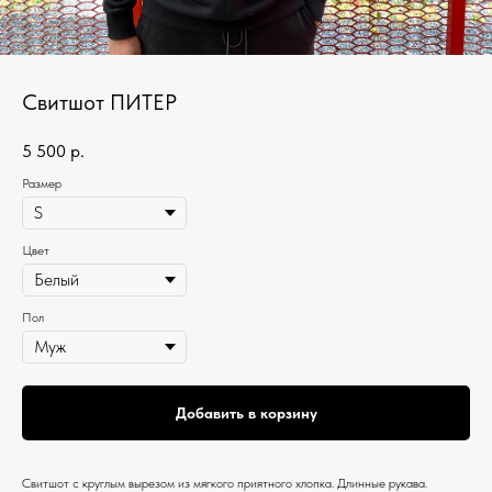
Свитшот ПИТЕР
5 500
р.
Размер
Цвет
Пол
Добавить в корзину
Свитшот c круглым вырезом из мягкого приятного хлопка. Длинные рукава.