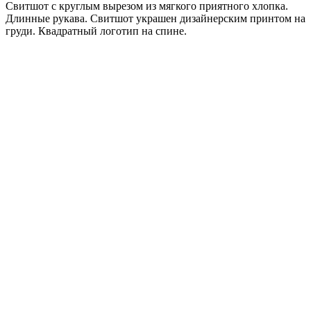
Свитшот c круглым вырезом из мягкого приятного хлопка.
Длинные рукава. Свитшот украшен дизайнерским принтом на
груди. Квадратный логотип на спине.